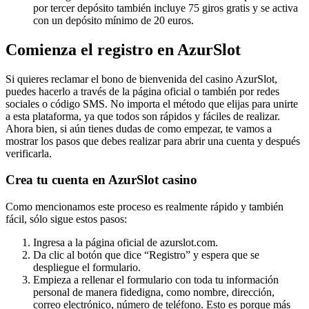
por tercer depósito también incluye 75 giros gratis y se activa
con un depósito mínimo de 20 euros.
Comienza el registro en AzurSlot
Si quieres reclamar el bono de bienvenida del casino AzurSlot,
puedes hacerlo a través de la página oficial o también por redes
sociales o código SMS. No importa el método que elijas para unirte
a esta plataforma, ya que todos son rápidos y fáciles de realizar.
Ahora bien, si aún tienes dudas de como empezar, te vamos a
mostrar los pasos que debes realizar para abrir una cuenta y después
verificarla.
Crea tu cuenta en AzurSlot casino
Como mencionamos este proceso es realmente rápido y también
fácil, sólo sigue estos pasos:
Ingresa a la página oficial de azurslot.com.
Da clic al botón que dice “Registro” y espera que se
despliegue el formulario.
Empieza a rellenar el formulario con toda tu información
personal de manera fidedigna, como nombre, dirección,
correo electrónico, número de teléfono. Esto es porque más