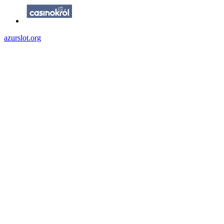
azurslot.org