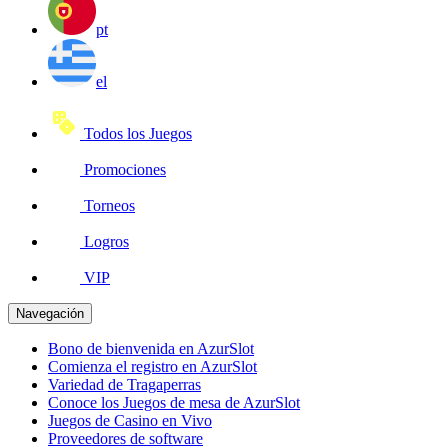
pt
el
Todos los Juegos
Promociones
Torneos
Logros
VIP
Navegación
Bono de bienvenida en AzurSlot
Comienza el registro en AzurSlot
Variedad de Tragaperras
Conoce los Juegos de mesa de AzurSlot
Juegos de Casino en Vivo
Proveedores de software