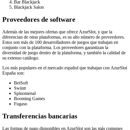
Bar Blackjack
Blackjack Salon
Proveedores de software
Además de las mejores ofertas que ofrece AzurSlot, y que la
diferencian de otras plataformas, es su alto número de proveedores.
Estos son más de 100 desarrolladores de juegos que trabajan en
conjunto con la plataforma. Los proveedores garantizan la
diversidad de juego dentro de la plataforma, y también la calidad de
su extenso catálogo.
Los más populares en el mercado español que trabajan con AzurSlot
España son:
BetSoft
Swintt
Spinomenal
Booming Games
Fugaso
Transferencias bancarias
Las formas de pago disponibles en AzurSlot son las más comunes