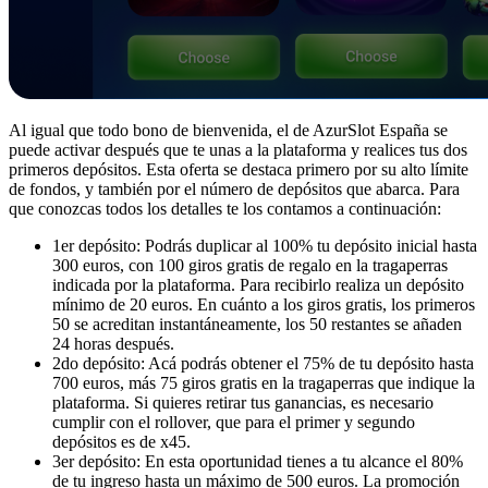
Al igual que todo bono de bienvenida, el de AzurSlot España se
puede activar después que te unas a la plataforma y realices tus dos
primeros depósitos. Esta oferta se destaca primero por su alto límite
de fondos, y también por el número de depósitos que abarca. Para
que conozcas todos los detalles te los contamos a continuación:
1er depósito: Podrás duplicar al 100% tu depósito inicial hasta
300 euros, con 100 giros gratis de regalo en la tragaperras
indicada por la plataforma. Para recibirlo realiza un depósito
mínimo de 20 euros. En cuánto a los giros gratis, los primeros
50 se acreditan instantáneamente, los 50 restantes se añaden
24 horas después.
2do depósito: Acá podrás obtener el 75% de tu depósito hasta
700 euros, más 75 giros gratis en la tragaperras que indique la
plataforma. Si quieres retirar tus ganancias, es necesario
cumplir con el rollover, que para el primer y segundo
depósitos es de x45.
3er depósito: En esta oportunidad tienes a tu alcance el 80%
de tu ingreso hasta un máximo de 500 euros. La promoción