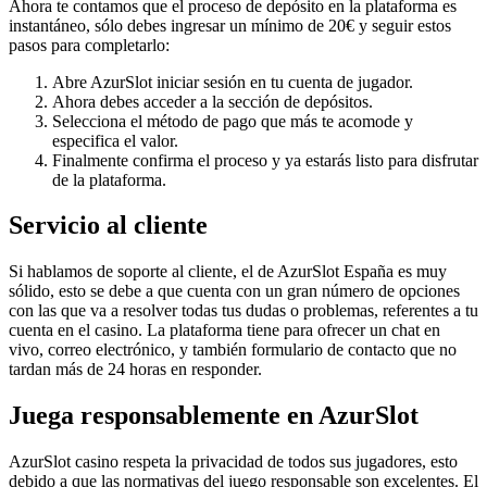
Ahora te contamos que el proceso de depósito en la plataforma es
instantáneo, sólo debes ingresar un mínimo de 20€ y seguir estos
pasos para completarlo:
Abre AzurSlot iniciar sesión en tu cuenta de jugador.
Ahora debes acceder a la sección de depósitos.
Selecciona el método de pago que más te acomode y
especifica el valor.
Finalmente confirma el proceso y ya estarás listo para disfrutar
de la plataforma.
Servicio al cliente
Si hablamos de soporte al cliente, el de AzurSlot España es muy
sólido, esto se debe a que cuenta con un gran número de opciones
con las que va a resolver todas tus dudas o problemas, referentes a tu
cuenta en el casino. La plataforma tiene para ofrecer un chat en
vivo, correo electrónico, y también formulario de contacto que no
tardan más de 24 horas en responder.
Juega responsablemente en AzurSlot
AzurSlot casino respeta la privacidad de todos sus jugadores, esto
debido a que las normativas del juego responsable son excelentes. El