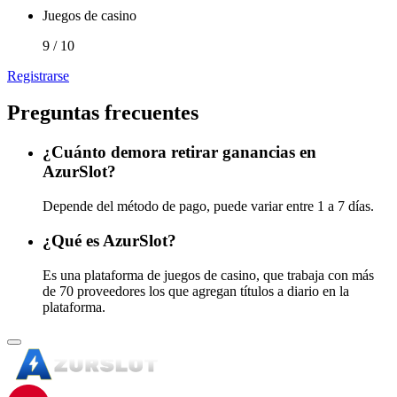
Juegos de casino
9
/
10
Registrarse
Preguntas frecuentes
¿Cuánto demora retirar ganancias en
AzurSlot?
Depende del método de pago, puede variar entre 1 a 7 días.
¿Qué es AzurSlot?
Es una plataforma de juegos de casino, que trabaja con más
de 70 proveedores los que agregan títulos a diario en la
plataforma.