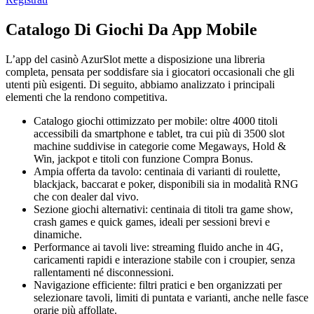
Catalogo Di Giochi Da App Mobile
L’app del casinò AzurSlot mette a disposizione una libreria
completa, pensata per soddisfare sia i giocatori occasionali che gli
utenti più esigenti. Di seguito, abbiamo analizzato i principali
elementi che la rendono competitiva.
Catalogo giochi ottimizzato per mobile: oltre 4000 titoli
accessibili da smartphone e tablet, tra cui più di 3500 slot
machine suddivise in categorie come Megaways, Hold &
Win, jackpot e titoli con funzione Compra Bonus.
Ampia offerta da tavolo: centinaia di varianti di roulette,
blackjack, baccarat e poker, disponibili sia in modalità RNG
che con dealer dal vivo.
Sezione giochi alternativi: centinaia di titoli tra game show,
crash games e quick games, ideali per sessioni brevi e
dinamiche.
Performance ai tavoli live: streaming fluido anche in 4G,
caricamenti rapidi e interazione stabile con i croupier, senza
rallentamenti né disconnessioni.
Navigazione efficiente: filtri pratici e ben organizzati per
selezionare tavoli, limiti di puntata e varianti, anche nelle fasce
orarie più affollate.