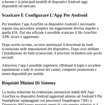
schermo e ai principali modelli di dispositivi Android oggi
disponibili sul mercato.
Scaricare E Configurare L’App Per Android
Per installare l’app AzurSlot su dispositivi Android è necessario
seguire una procedura semplice ma leggermente diversa rispetto a
quella iOS. Dal sito ufficiale è possibile scaricare il file AzurSlot
APK sicuro e aggiornato.
Dopo averlo avviato, occorre autorizzare il download da fonti
sconosciute nelle impostazioni del dispositivo. Dopo aver abilitato
l’installazione da fonti sconosciute, il processo richiederà solo pochi
secondi.
Attraverso l’app è possibile registrarsi, effettuare il login e accedere
rapidamente a tutte le sezioni del casinò, comprese promozioni e
tornei disponibili per mobile.
Requisiti Minimi Di Sistema
La nostra redazione ha evidenziato prestazioni stabili dell’App
AzurSlot su dispositivi Android aggiornati almeno ad Android 9 Pie.
Smartphone equipaggiati con processori Snapdragon 730G o
Dimensity 900 hanno mostrato tempi di caricamento inferiori ai 4