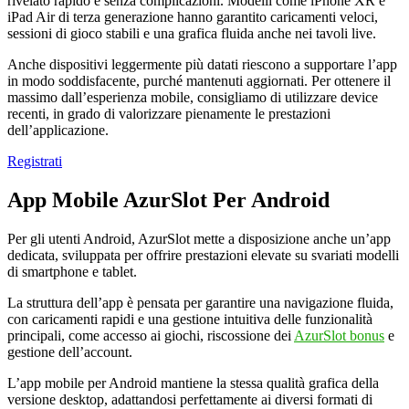
rivelato rapido e senza complicazioni. Modelli come iPhone XR e
iPad Air di terza generazione hanno garantito caricamenti veloci,
sessioni di gioco stabili e una grafica fluida anche nei tavoli live.
Anche dispositivi leggermente più datati riescono a supportare l’app
in modo soddisfacente, purché mantenuti aggiornati. Per ottenere il
massimo dall’esperienza mobile, consigliamo di utilizzare device
recenti, in grado di valorizzare pienamente le prestazioni
dell’applicazione.
Registrati
App Mobile AzurSlot Per Android
Per gli utenti Android, AzurSlot mette a disposizione anche un’app
dedicata,
sviluppata per offrire prestazioni elevate su svariati modelli
di smartphone e tablet.
La struttura dell’app è pensata per garantire una navigazione fluida,
con caricamenti rapidi e una gestione intuitiva delle funzionalità
principali, come accesso ai giochi, riscossione dei
AzurSlot bonus
e
gestione dell’account.
L’app mobile per Android mantiene la stessa qualità grafica della
versione desktop, adattandosi perfettamente ai diversi formati di