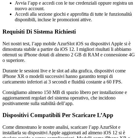
Avvia l’app e accedi con le tue credenziali oppure registra un
nuovo account.
Accedi alla sezione giochi e approfitta di tutte le funzionalità
disponibili, incluse le promozioni attive.
Requisiti Di Sistema Richiesti
Nei nostri test, l’app mobile AzurSlot iOS su dispositivi Apple si è
dimostrata stabile a partire da iOS 12. I migliori risultati li abbiamo
ottenuti su iPhone dotati di almeno 2 GB di RAM e connessione 4G
o superiore.
Durante le sessioni live e le slot ad alta grafica, dispositivi come
iPhone XR o modelli successivi hanno garantito tempi di
caricamento inferiori ai 3 secondi e fluidità costante a 60 FPS.
Consigliamo almeno 150 MB di spazio libero per installazione e
aggiornamenti regolari del sistema operativo, che incidono
positivamente sulla stabilità dell’app.
Dispositivi Compatibili Per Scaricare L’App
Come dimostrano le nostre analisi, scaricare l’app AzurSlot e
installarla su dispositivi Apple aggiornati ad almeno iOS 12 si è